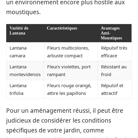
un environnement encore plus hostile aux
moustiques.
Variété de
Caractéristiques
Avantages
Lantana
Anti-
Moustiques
Lantana
Fleurs multicolores,
Répulsif très
camara
arbuste compact
efficace
Lantana
Fleurs violettes, port
Résistant au
montevidensis
rampant
froid
Lantana
Fleurs rouge orangé,
Répulsif et
trifolia
attire les papillons
attractif
Pour un aménagement réussi, il peut être
judicieux de considérer les conditions
spécifiques de votre jardin, comme