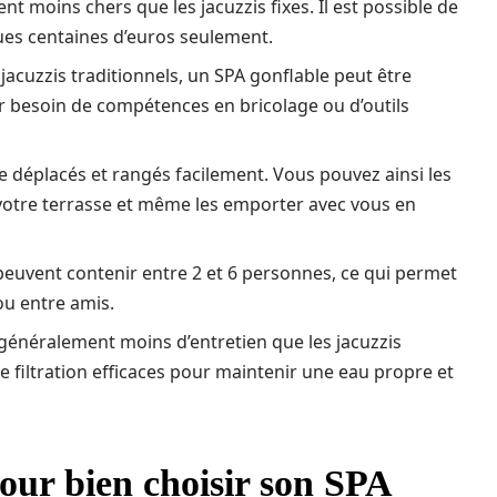
nt moins chers que les jacuzzis fixes. Il est possible de
ues centaines d’euros seulement.
x jacuzzis traditionnels, un SPA gonflable peut être
ir besoin de compétences en bricolage ou d’outils
re déplacés et rangés facilement. Vous pouvez ainsi les
r votre terrasse et même les emporter avec vous en
 peuvent contenir entre 2 et 6 personnes, ce qui permet
ou entre amis.
t généralement moins d’entretien que les jacuzzis
e filtration efficaces pour maintenir une eau propre et
pour bien choisir son SPA