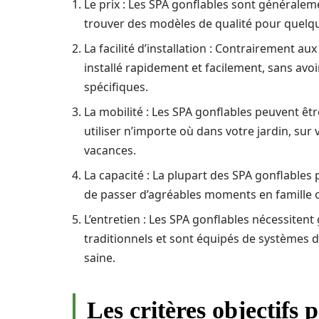
Le prix : Les SPA gonflables sont généraleme
trouver des modèles de qualité pour quelq
La facilité d’installation : Contrairement au
installé rapidement et facilement, sans avo
spécifiques.
La mobilité : Les SPA gonflables peuvent êt
utiliser n’importe où dans votre jardin, su
vacances.
La capacité : La plupart des SPA gonflables
de passer d’agréables moments en famille 
L’entretien : Les SPA gonflables nécessiten
traditionnels et sont équipés de systèmes d
saine.
Les critères objectifs 