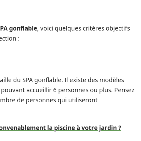
SPA gonflable
, voici quelques critères objectifs
ction :
taille du SPA gonflable. Il existe des modèles
pouvant accueillir 6 personnes ou plus. Pensez
ombre de personnes qui utiliseront
nvenablement la piscine à votre jardin ?