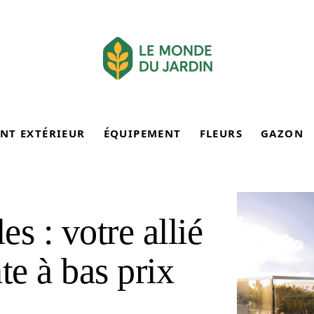
NT EXTÉRIEUR
ÉQUIPEMENT
FLEURS
GAZON
s : votre allié
te à bas prix