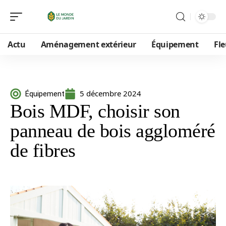
Actu
Aménagement extérieur
Équipement
Fle
5 décembre 2024
Équipement
Bois MDF, choisir son
panneau de bois aggloméré
de fibres