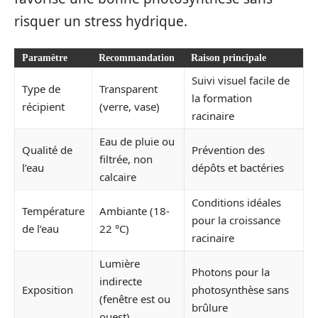
risquer un stress hydrique.
Paramètre
Recommandation
Raison principale
Suivi visuel facile de
Type de
Transparent
la formation
récipient
(verre, vase)
racinaire
Eau de pluie ou
Qualité de
Prévention des
filtrée, non
l’eau
dépôts et bactéries
calcaire
Conditions idéales
Température
Ambiante (18-
pour la croissance
de l’eau
22 °C)
racinaire
Lumière
Photons pour la
indirecte
Exposition
photosynthèse sans
(fenêtre est ou
brûlure
ouest)