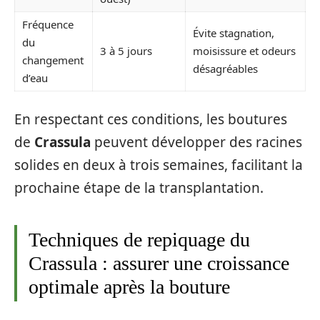
Fréquence
Évite stagnation,
du
3 à 5 jours
moisissure et odeurs
changement
désagréables
d’eau
En respectant ces conditions, les boutures
de
Crassula
peuvent développer des racines
solides en deux à trois semaines, facilitant la
prochaine étape de la transplantation.
Techniques de repiquage du
Crassula : assurer une croissance
optimale après la bouture