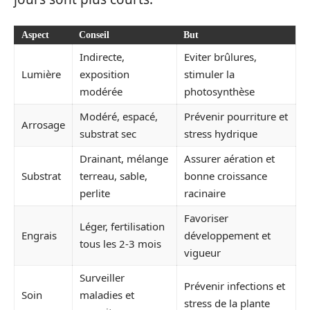
Aspect
Conseil
But
Indirecte,
Eviter brûlures,
Lumière
exposition
stimuler la
modérée
photosynthèse
Modéré, espacé,
Prévenir pourriture et
Arrosage
substrat sec
stress hydrique
Drainant, mélange
Assurer aération et
Substrat
terreau, sable,
bonne croissance
perlite
racinaire
Favoriser
Léger, fertilisation
Engrais
développement et
tous les 2-3 mois
vigueur
Surveiller
Prévenir infections et
Soin
maladies et
stress de la plante