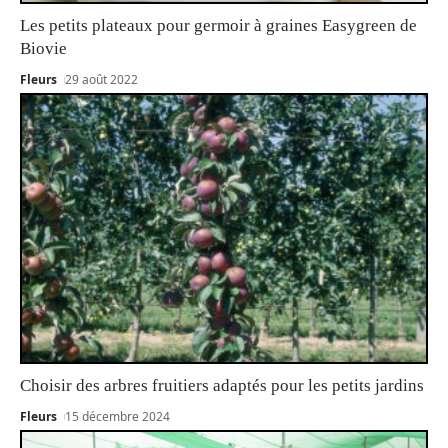
Les petits plateaux pour germoir à graines Easygreen de
Biovie
Fleurs
29 août 2022
Choisir des arbres fruitiers adaptés pour les petits jardins
Fleurs
15 décembre 2024