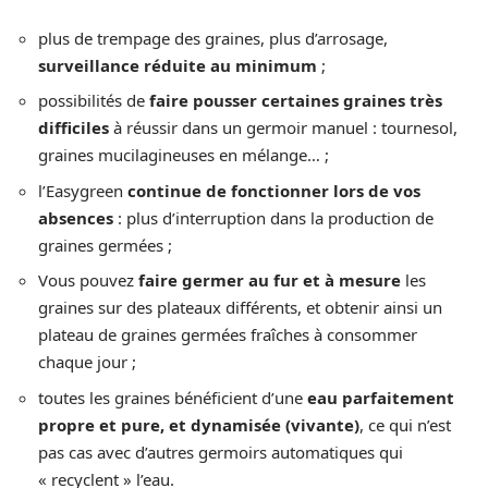
plus de trempage des graines, plus d’arrosage,
surveillance réduite au minimum
;
possibilités de
faire pousser certaines graines très
difficiles
à réussir dans un germoir manuel : tournesol,
graines mucilagineuses en mélange… ;
l’Easygreen
continue de fonctionner lors de vos
absences
: plus d’interruption dans la production de
graines germées ;
Vous pouvez
faire germer au fur et à mesure
les
graines sur des plateaux différents, et obtenir ainsi un
plateau de graines germées fraîches à consommer
chaque jour ;
toutes les graines bénéficient d’une
eau parfaitement
propre et pure, et dynamisée (vivante)
, ce qui n’est
pas cas avec d’autres germoirs automatiques qui
« recyclent » l’eau.