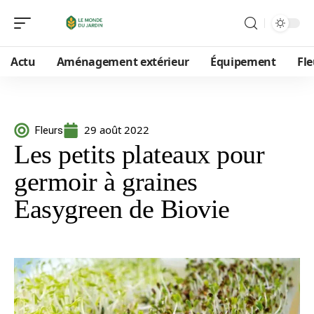
Actu
Aménagement extérieur
Équipement
Fle
29 août 2022
Fleurs
Les petits plateaux pour
germoir à graines
Easygreen de Biovie