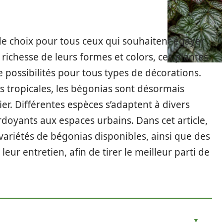
de choix pour tous ceux qui souhaitent égayer
a richesse de leurs formes et colors, ces plantes
possibilités pour tous types de décorations.
s tropicales, les bégonias sont désormais
ier. Différentes espèces s’adaptent à divers
rdoyants aux espaces urbains. Dans cet article,
ariétés de bégonias disponibles, ainsi que des
leur entretien, afin de tirer le meilleur parti de