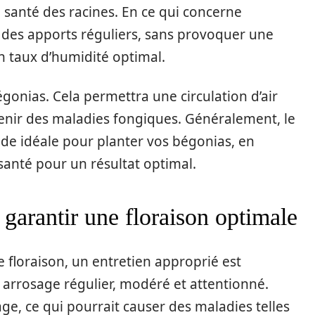
 santé des racines. En ce qui concerne
er des apports réguliers, sans provoquer une
un taux d’humidité optimal.
onias. Cela permettra une circulation d’air
venir des maladies fongiques. Généralement, le
ode idéale pour planter vos bégonias, en
 santé pour un résultat optimal.
 garantir une floraison optimale
 floraison, un entretien approprié est
arrosage régulier, modéré et attentionné.
llage, ce qui pourrait causer des maladies telles