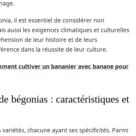
nage.
nia, il est essentiel de considérer non
s aussi les exigences climatiques et culturelles
ension de leur histoire et de leurs
férence dans la réussite de leur culture.
ment cultiver un bananier avec banane pour
de bégonias : caractéristiques et
 variétés, chacune ayant ses spécificités. Parmi