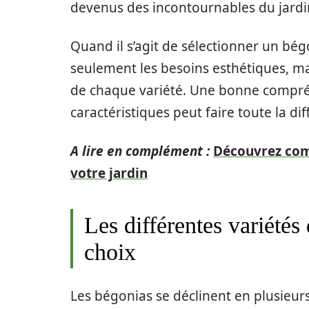
devenus des incontournables du jardi
Quand il s’agit de sélectionner un bégo
seulement les besoins esthétiques, mai
de chaque variété. Une bonne compréh
caractéristiques peut faire toute la dif
A lire en complément :
Découvrez com
votre jardin
Les différentes variétés 
choix
Les bégonias se déclinent en plusieurs