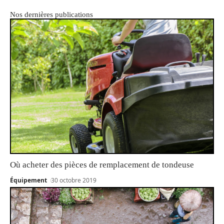
Nos dernières publications
Où acheter des pièces de remplacement de tondeuse
Équipement
30 octobre 2019