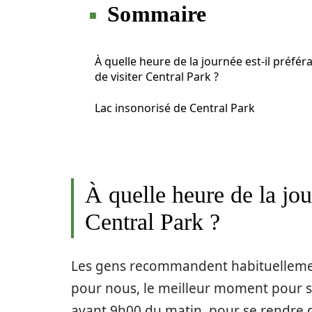
Sommaire
À quelle heure de la journée est-il préfér
de visiter Central Park ?
Lac insonorisé de Central Park
À quelle heure de la jour
Central Park ?
Les gens recommandent habituellement
pour nous, le meilleur moment pour s’
avant 9h00 du matin, pour se rendre da