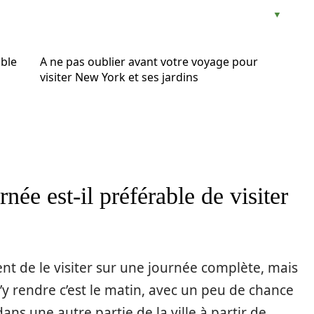
able
A ne pas oublier avant votre voyage pour
visiter New York et ses jardins
née est-il préférable de visiter
 de le visiter sur une journée complète, mais
y rendre c’est le matin, avec un peu de chance
ns une autre partie de la ville à partir de