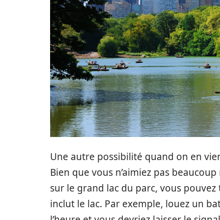
Une autre possibilité quand on en vient
Bien que vous n’aimiez pas beaucoup 
sur le grand lac du parc, vous pouvez 
inclut le lac. Par exemple, louez un ba
l’heure et vous devriez laisser le sig