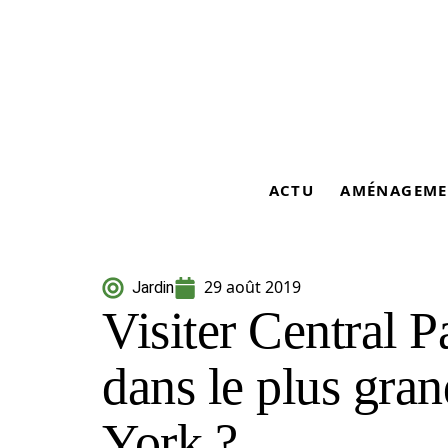
ACTU
AMÉNAGEME
29 août 2019
Jardin
Visiter Central P
dans le plus gra
York ?