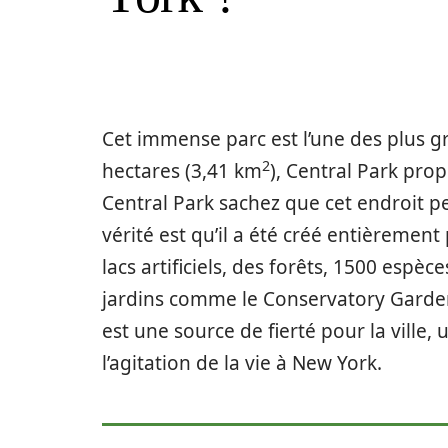
Cet immense parc est l’une des plus g
2
hectares (3,41 km
), Central Park pro
Central Park sachez que cet endroit 
vérité est qu’il a été créé entièremen
lacs artificiels, des forêts, 1500 espèc
jardins comme le Conservatory Garden
est une source de fierté pour la ville
l’agitation de la vie à New York.