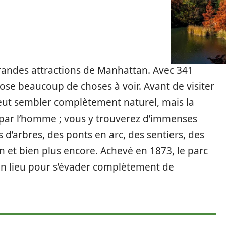
randes attractions de Manhattan. Avec 341
pose beaucoup de choses à voir. Avant de visiter
peut sembler complètement naturel, mais la
t par l’homme ; vous y trouverez d’immenses
es d’arbres, des ponts en arc, des sentiers, des
 et bien plus encore. Achevé en 1873, le parc
, un lieu pour s’évader complètement de