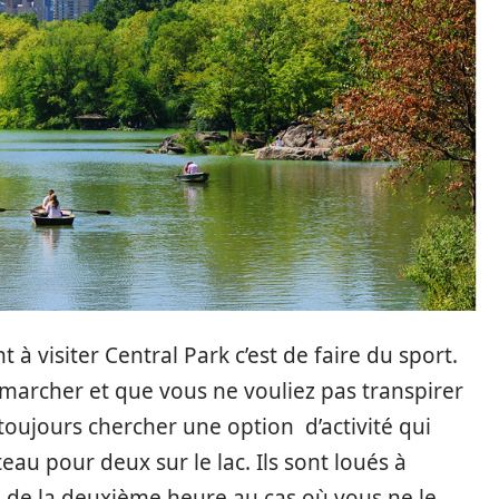
 à visiter Central Park c’est de faire du sport.
marcher et que vous ne vouliez pas transpirer
toujours chercher une option d’activité qui
teau pour deux sur le lac. Ils sont loués à
nal de la deuxième heure au cas où vous ne le