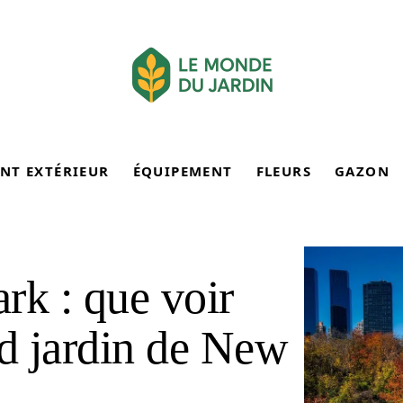
NT EXTÉRIEUR
ÉQUIPEMENT
FLEURS
GAZON
ark : que voir
nd jardin de New