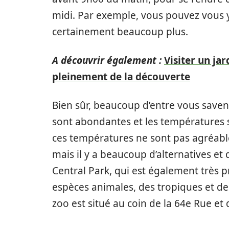
midi. Par exemple, vous pouvez vous y
certainement beaucoup plus.
A découvrir également :
Visiter un ja
pleinement de la découverte
Bien sûr, beaucoup d’entre vous savent
sont abondantes et les températures s
ces températures ne sont pas agréabl
mais il y a beaucoup d’alternatives et d
Central Park, qui est également très pr
espèces animales, des tropiques et des
zoo est situé au coin de la 64e Rue et