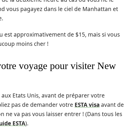
nd vous pagayez dans le ciel de Manhattan et
e.
au est approximativement de $15, mais si vous
ucoup moins cher !
votre voyage pour visiter New
aux Etats Unis, avant de préparer votre
oubliez pas de demander votre
ESTA visa
avant de
on ne va pas vous laisser entrer ! (Dans tous les
uide ESTA
).