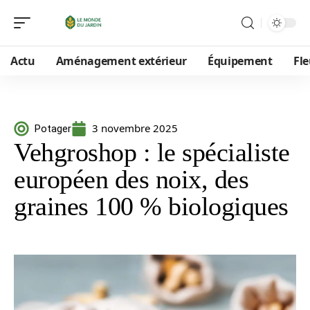
Actu
Aménagement extérieur
Équipement
Fle
3 novembre 2025
Potager
Vehgroshop : le spécialiste
européen des noix, des
graines 100 % biologiques