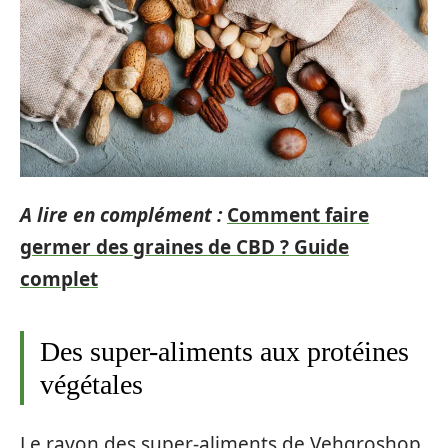
A lire en complément :
Comment faire
germer des graines de CBD ? Guide
complet
Des super-aliments aux protéines
végétales
Le rayon des super-aliments de Vehgroshop