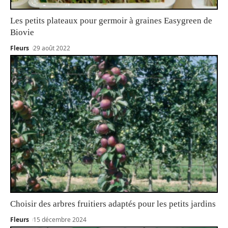
Les petits plateaux pour germoir à graines Easygreen de
Biovie
Fleurs
29 août 2022
Choisir des arbres fruitiers adaptés pour les petits jardins
Fleurs
15 décembre 2024