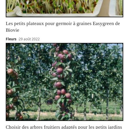
Les petits plateaux pour germoir à graines Easygreen de
Biovie
Fleurs
29 août 2022
Choisir des arbres fruitiers adaptés pour les petits jardins