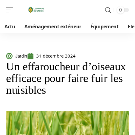
Actu
Aménagement extérieur
Équipement
Fle
31 décembre 2024
Jardin
Un effaroucheur d’oiseaux
efficace pour faire fuir les
nuisibles