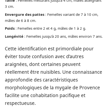
Taille
: Femelles mesurant jusqu’à 4 cm, mâles atteignant
3 cm.
Envergure des pattes
: Femelles variant de 7 à 10 cm,
mâles de 6 à 8 cm.
Poids
: Femelles entre 2 et 4 g, mâles de 1 à 2 g.
Longévité
: Femelles jusqu’à 20 ans, mâles environ 7 ans.
Cette identification est primordiale pour
éviter toute confusion avec d’autres
araignées, dont certaines peuvent
réellement être nuisibles. Une connaissance
approfondie des caractéristiques
morphologiques de la mygale de Provence
facilite une cohabitation pacifique et
respectueuse.