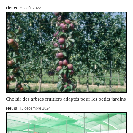
Fleurs
29 août 2022
Choisir des arbres fruitiers adaptés pour les petits jardins
Fleurs
15 décembre 2024