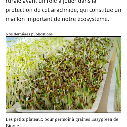
rurale ayant un rôle à jouer dans la
protection de cet arachnide, qui constitue un
maillon important de notre écosystème.
Nos dernières publications
Les petits plateaux pour germoir à graines Easygreen de
Biovie