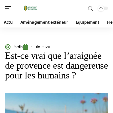
Actu
Aménagement extérieur
Équipement
Fle
3 juin 2026
Jardin
Est-ce vrai que l’araignée
de provence est dangereuse
pour les humains ?