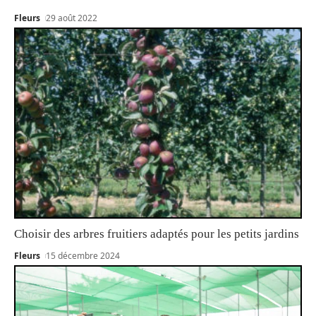
Fleurs
29 août 2022
Choisir des arbres fruitiers adaptés pour les petits jardins
Fleurs
15 décembre 2024