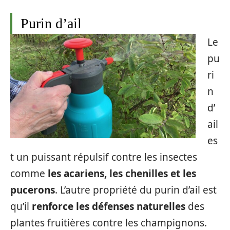
Purin d’ail
Le
pu
ri
n
d’
ail
es
t un puissant répulsif contre les insectes
comme
les acariens, les chenilles et les
pucerons
. L’autre propriété du purin d’ail est
qu’il
renforce les défenses naturelles
des
plantes fruitières contre les champignons.