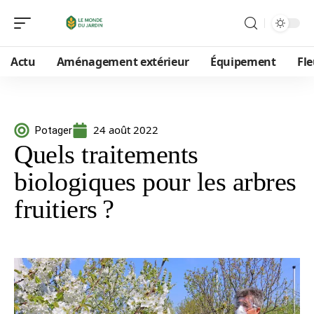
Actu
Aménagement extérieur
Équipement
Fle
24 août 2022
Potager
Quels traitements
biologiques pour les arbres
fruitiers ?