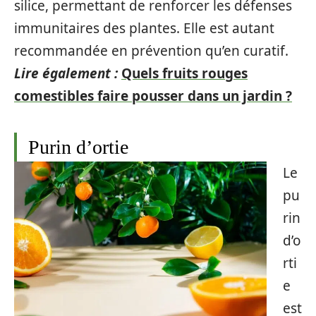
silice, permettant de renforcer les défenses
immunitaires des plantes. Elle est autant
recommandée en prévention qu’en curatif.
Lire également :
Quels fruits rouges
comestibles faire pousser dans un jardin ?
Purin d’ortie
Le
pu
rin
d’o
rti
e
est