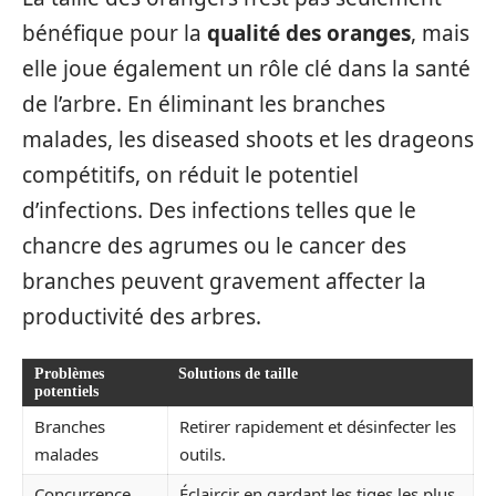
bénéfique pour la
qualité des oranges
, mais
elle joue également un rôle clé dans la santé
de l’arbre. En éliminant les branches
malades, les diseased shoots et les drageons
compétitifs, on réduit le potentiel
d’infections. Des infections telles que le
chancre des agrumes ou le cancer des
branches peuvent gravement affecter la
productivité des arbres.
Problèmes
Solutions de taille
potentiels
Branches
Retirer rapidement et désinfecter les
malades
outils.
Concurrence
Éclaircir en gardant les tiges les plus