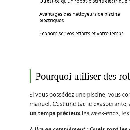
Qu’est-ce qu’un robot-piscine électrique 
Avantages des nettoyeurs de piscine
électriques
Économiser vos efforts et votre temps
Pourquoi utiliser des ro
Si vous possédez une piscine, vous con
manuel. C’est une tâche exaspérante, 
un temps précieux
les week-ends, les 
A lire en complément :
Quels sont les 