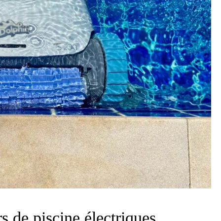
s de piscine électriques