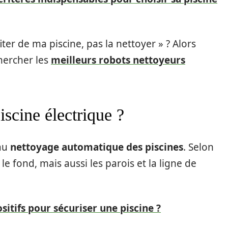
ter de ma piscine, pas la nettoyer » ? Alors
hercher les
meilleurs robots nettoyeurs
scine électrique ?
 au
nettoyage automatique des piscines
. Selon
le fond, mais aussi les parois et la ligne de
sitifs pour sécuriser une piscine ?