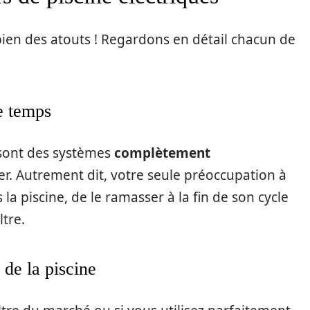
bien des atouts ! Regardons en détail chacun de
e temps
 sont des systèmes
complètement
ser. Autrement dit, votre seule préoccupation à
 la piscine, de le ramasser à la fin de son cycle
ltre.
 de la piscine