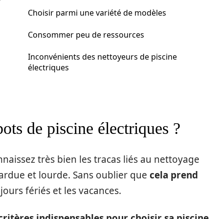
?
Choisir parmi une variété de modèles
Consommer peu de ressources
Inconvénients des nettoyeurs de piscine
électriques
bots de piscine électriques ?
naissez très bien les tracas liés au nettoyage
ardue et lourde. Sans oublier que
cela prend
jours fériés et les vacances.
critères indispensables pour choisir sa piscine