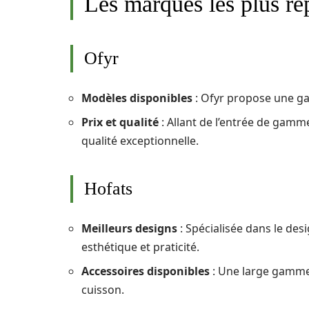
Les marques les plus ré
Ofyr
Modèles disponibles
: Ofyr propose une gam
Prix et qualité
: Allant de l’entrée de gamm
qualité exceptionnelle.
Hofats
Meilleurs designs
: Spécialisée dans le des
esthétique et praticité.
Accessoires disponibles
: Une large gamme 
cuisson.