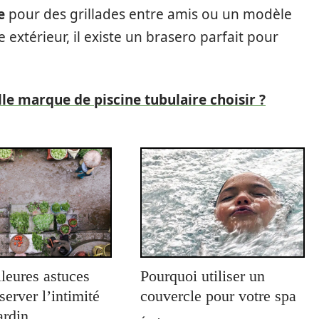
e
pour des grillades entre amis ou un modèle
 extérieur, il existe un brasero parfait pour
lle marque de piscine tubulaire choisir ?
leures astuces
Pourquoi utiliser un
server l’intimité
couvercle pour votre spa
ardin