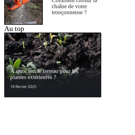
Comment choisir la
chaîne de votre
tronçonneuse ?
Au top
À quoi sert le terreau pour les
plantes extérieures ?
18 février 2025