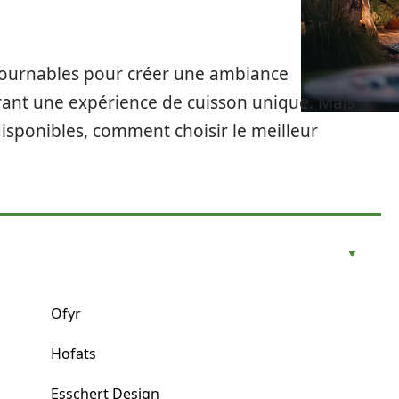
ournables pour créer une ambiance
frant une expérience de cuisson unique. Mais
isponibles, comment choisir le meilleur
Ofyr
Hofats
Esschert Design