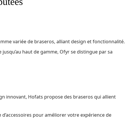
putées
me variée de braseros, alliant design et fonctionnalité.
e jusqu’au haut de gamme, Ofyr se distingue par sa
ign innovant, Hofats propose des braseros qui allient
d’accessoires pour améliorer votre expérience de