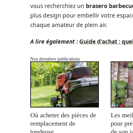
vous recherchiez un
brasero barbecu
plus design pour embellir votre espace
chaque amateur de plein air.
A lire également :
Guide d'achat : que
Nos dernières publications
Où acheter des pièces de
Les meil
remplacement de
pour pré
tondeuse
de son j