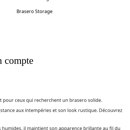
Brasero Storage
en compte
fait pour ceux qui recherchent un brasero solide.
istance aux intempéries et son look rustique. Découvrez
 humides, il maintient son apparence brillante au fil du