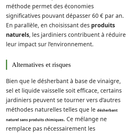
méthode permet des économies
significatives pouvant dépasser 60 € par an.
En parallèle, en choisissant des
produits
naturels
, les jardiniers contribuent à réduire
leur impact sur l’environnement.
Alternatives et risques
Bien que le désherbant à base de vinaigre,
sel et liquide vaisselle soit efficace, certains
jardiniers peuvent se tourner vers d’autres
méthodes naturelles telles que le
désherbant
. Ce mélange ne
naturel sans produits chimiques
remplace pas nécessairement les