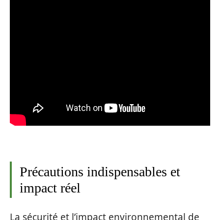
Précautions indispensables et
impact réel
La sécurité et l’impact environnemental de