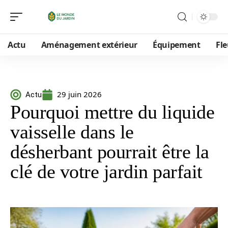
Actu
Aménagement extérieur
Équipement
Fle
29 juin 2026
Actu
Pourquoi mettre du liquide
vaisselle dans le
désherbant pourrait être la
clé de votre jardin parfait