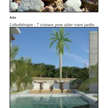
Actu
Lithothérapie : 7 cristaux pour aider votre jardin