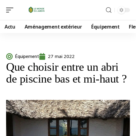
Actu
Aménagement extérieur
Équipement
Fle
27 mai 2022
Équipement
Que choisir entre un abri
de piscine bas et mi-haut ?