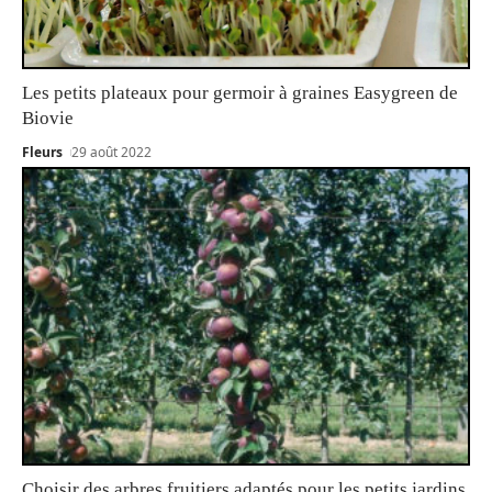
Les petits plateaux pour germoir à graines Easygreen de
Biovie
Fleurs
29 août 2022
Choisir des arbres fruitiers adaptés pour les petits jardins