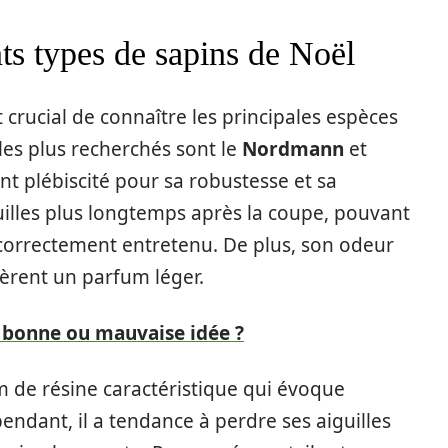
ts types de sapins de Noël
st crucial de connaître les principales espèces
les plus recherchés sont le
Nordmann
et
nt plébiscité pour sa robustesse et sa
iguilles plus longtemps après la coupe, pouvant
t correctement entretenu. De plus, son odeur
èrent un parfum léger.
: bonne ou mauvaise idée ?
um de résine caractéristique qui évoque
dant, il a tendance à perdre ses aiguilles