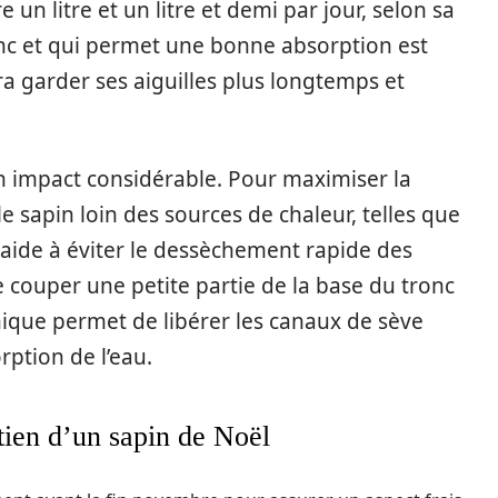
un litre et un litre et demi par jour, selon sa
tronc et qui permet une bonne absorption est
a garder ses aiguilles plus longtemps et
n impact considérable. Pour maximiser la
 le sapin loin des sources de chaleur, telles que
 aide à éviter le dessèchement rapide des
 de couper une petite partie de la base du tronc
nique permet de libérer les canaux de sève
rption de l’eau.
etien d’un sapin de Noël