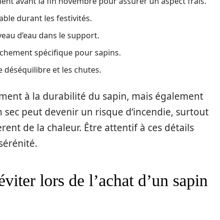
ment avant la fin novembre pour assurer un aspect frais.
ble durant les festivités.
iveau d’eau dans le support.
sèchement spécifique pour sapins.
 déséquilibre et les chutes.
ment à la durabilité du sapin, mais également
n sec peut devenir un risque d’incendie, surtout
nt de la chaleur. Être attentif à ces détails
sérénité.
éviter lors de l’achat d’un sapin