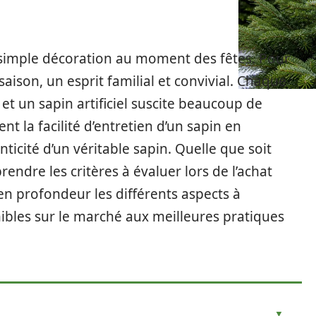
 simple décoration au moment des fêtes. Pour
aison, un esprit familial et convivial. Chaque
et un sapin artificiel suscite beaucoup de
nt la facilité d’entretien d’un sapin en
nticité d’un véritable sapin. Quelle que soit
rendre les critères à évaluer lors de l’achat
en profondeur les différents aspects à
nibles sur le marché aux meilleures pratiques