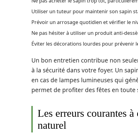
Ne pas acheter le sapin trop tôt, particulière
Utiliser un tuteur pour maintenir son sapin sta
Prévoir un arrosage quotidien et vérifier le n
Ne pas hésiter à utiliser un produit anti-des
Éviter les décorations lourdes pour prévenir le
Un bon entretien contribue non seule
à la sécurité dans votre foyer. Un sapi
en cas de lampes lumineuses qui génère
permet de profiter des fêtes en toute 
Les erreurs courantes à 
naturel