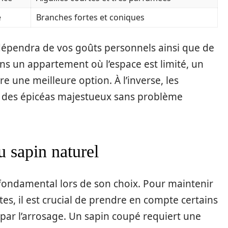
e
Branches fortes et coniques
dépendra de vos goûts personnels ainsi que de
ns un appartement où l’espace est limité, un
e une meilleure option. À l’inverse, les
r des épicéas majestueux sans problème
u sapin naturel
e fondamental lors de son choix. Pour maintenir
tes, il est crucial de prendre en compte certains
par l’arrosage. Un sapin coupé requiert une