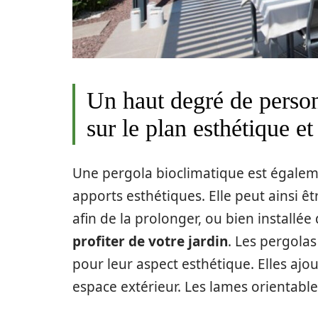
Un haut degré de person
sur le plan esthétique et
Une pergola bioclimatique est égale
apports esthétiques. Elle peut ainsi 
afin de la prolonger, ou bien install
profiter de votre jardin
. Les pergola
pour leur aspect esthétique. Elles ajo
espace extérieur. Les lames orientab