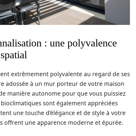
nalisation : une polyvalence
 spatial
ment extrêmement polyvalente au regard de ses
être adossée à un mur porteur de votre maison
ée de manière autonome pour que vous puissiez
s bioclimatiques sont également appréciées
utent une touche d’élégance et de style à votre
les offrent une apparence moderne et épurée.