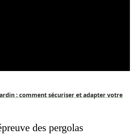
jardin : comment sécuriser et adapter votre
épreuve des pergolas