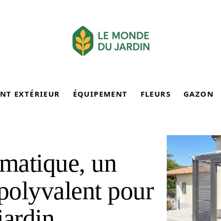
NT EXTÉRIEUR
ÉQUIPEMENT
FLEURS
GAZON
imatique, un
 polyvalent pour
jardin