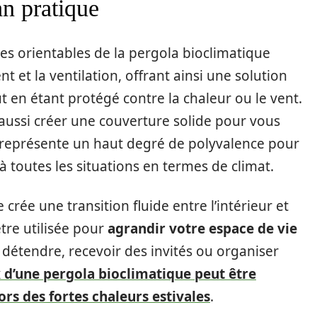
an pratique
es orientables de la pergola bioclimatique
t et la ventilation, offrant ainsi une solution
t en étant protégé contre la chaleur ou le vent.
 aussi créer une couverture solide pour vous
 représente un haut degré de polyvalence pour
 toutes les situations en termes de climat.
 crée une transition fluide entre l’intérieur et
être utilisée pour
agrandir votre espace de vie
 détendre, recevoir des invités ou organiser
x d’une pergola bioclimatique peut être
ors des fortes chaleurs estivales
.