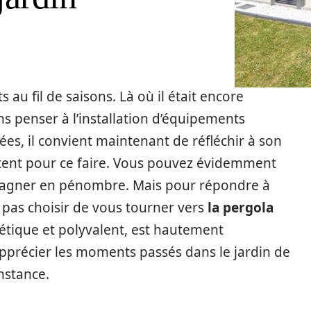
 au fil de saisons. Là où il était encore
ns penser à l’installation d’équipements
ées, il convient maintenant de réfléchir à son
stent pour ce faire. Vous pouvez évidemment
e gagner en pénombre. Mais pour répondre à
 pas choisir de vous tourner vers
la pergola
étique et polyvalent, est hautement
pprécier les moments passés dans le jardin de
nstance.