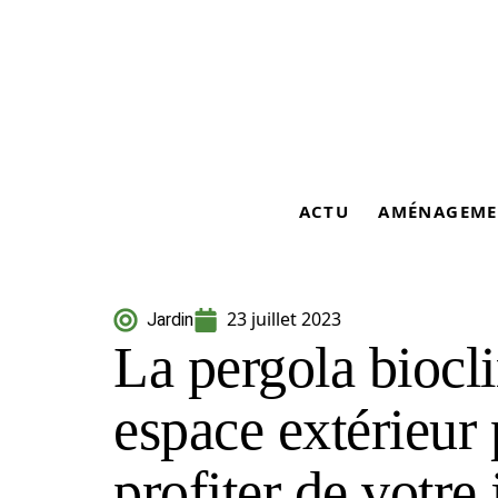
ACTU
AMÉNAGEME
23 juillet 2023
Jardin
La pergola biocl
espace extérieur
profiter de votre 