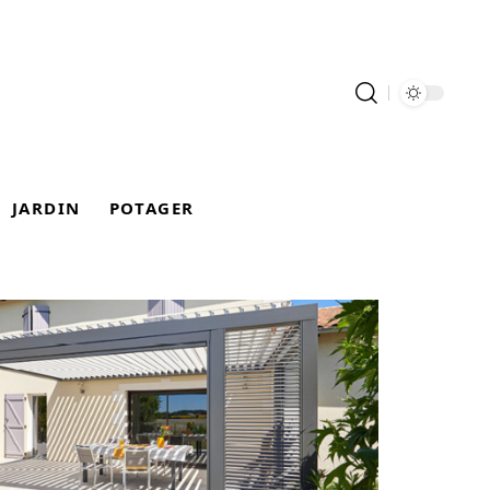
JARDIN
POTAGER