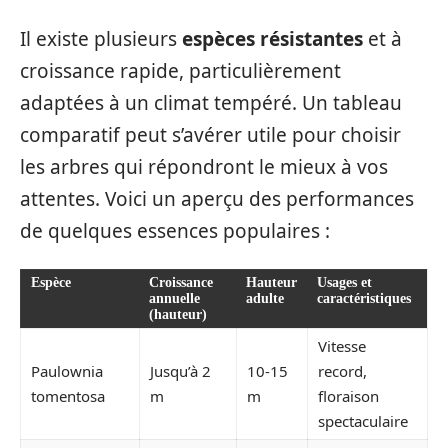
Il existe plusieurs
espèces résistantes
et à
croissance rapide, particulièrement
adaptées à un climat tempéré. Un tableau
comparatif peut s’avérer utile pour choisir
les arbres qui répondront le mieux à vos
attentes. Voici un aperçu des performances
de quelques essences populaires :
Espèce
Croissance
Hauteur
Usages et
annuelle
adulte
caractéristiques
(hauteur)
Vitesse
Paulownia
Jusqu’à 2
10-15
record,
tomentosa
m
m
floraison
spectaculaire