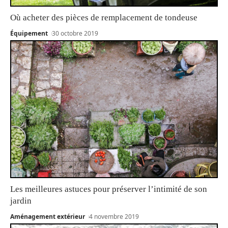
Où acheter des pièces de remplacement de tondeuse
Équipement
30 octobre 2019
Les meilleures astuces pour préserver l’intimité de son
jardin
Aménagement extérieur
4 novembre 2019