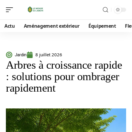
Actu
Aménagement extérieur
Équipement
Fle
8 juillet 2026
Jardin
Arbres à croissance rapide
: solutions pour ombrager
rapidement