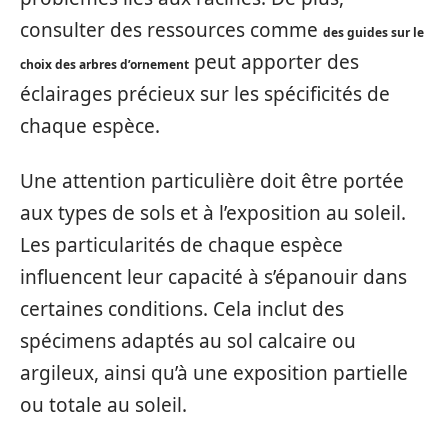
consulter des ressources comme
des guides sur le
peut apporter des
choix des arbres d’ornement
éclairages précieux sur les spécificités de
chaque espèce.
Une attention particulière doit être portée
aux types de sols et à l’exposition au soleil.
Les particularités de chaque espèce
influencent leur capacité à s’épanouir dans
certaines conditions. Cela inclut des
spécimens adaptés au sol calcaire ou
argileux, ainsi qu’à une exposition partielle
ou totale au soleil.