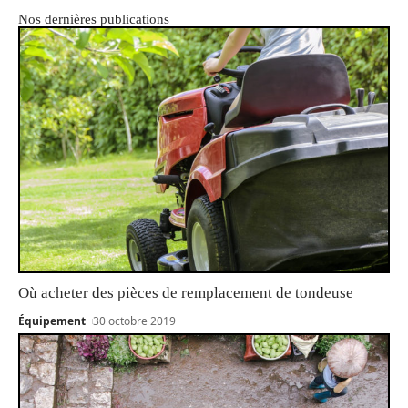
Nos dernières publications
Où acheter des pièces de remplacement de tondeuse
Équipement
30 octobre 2019