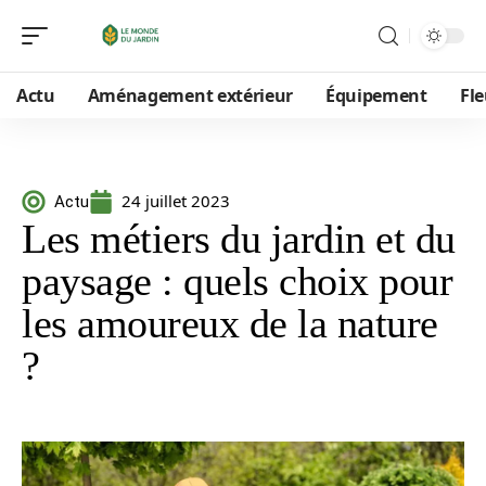
Actu
Aménagement extérieur
Équipement
Fle
24 juillet 2023
Actu
Les métiers du jardin et du
paysage : quels choix pour
les amoureux de la nature
?