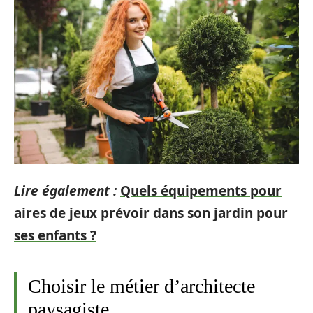
Lire également :
Quels équipements pour
aires de jeux prévoir dans son jardin pour
ses enfants ?
Choisir le métier d’architecte
paysagiste