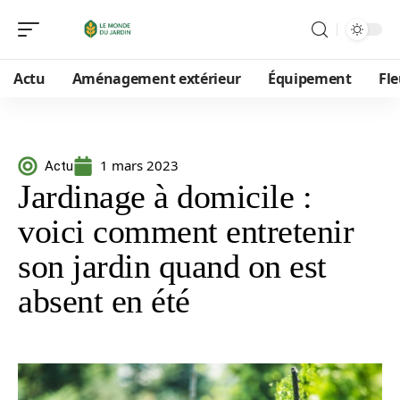
Actu
Aménagement extérieur
Équipement
Fle
1 mars 2023
Actu
Jardinage à domicile :
voici comment entretenir
son jardin quand on est
absent en été