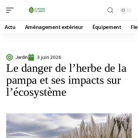
Actu
Aménagement extérieur
Équipement
Fle
3 juin 2026
Jardin
Le danger de l’herbe de la
pampa et ses impacts sur
l’écosystème