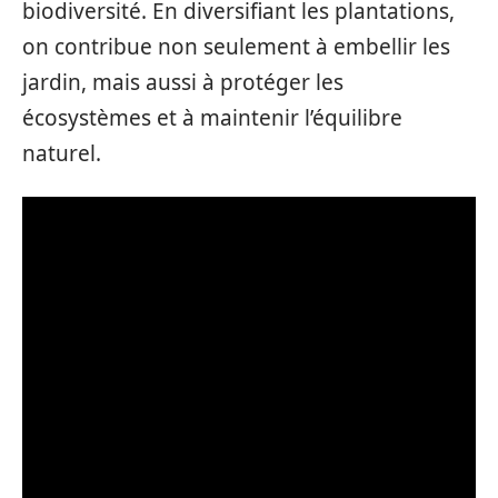
biodiversité. En diversifiant les plantations,
on contribue non seulement à embellir les
jardin, mais aussi à protéger les
écosystèmes et à maintenir l’équilibre
naturel.