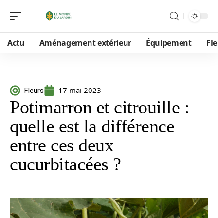
Actu
Aménagement extérieur
Équipement
Fle
17 mai 2023
Fleurs
Potimarron et citrouille :
quelle est la différence
entre ces deux
cucurbitacées ?