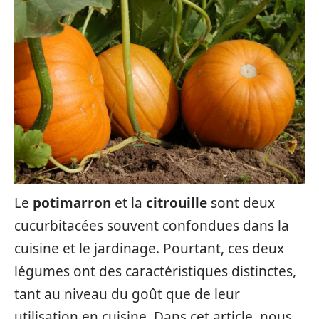
Le
potimarron
et la
citrouille
sont deux
cucurbitacées souvent confondues dans la
cuisine et le jardinage. Pourtant, ces deux
légumes ont des caractéristiques distinctes,
tant au niveau du goût que de leur
utilisation en cuisine. Dans cet article, nous