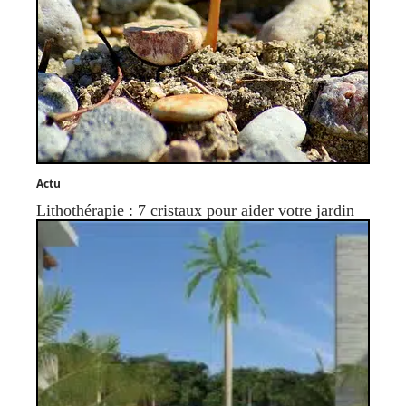
Actu
Lithothérapie : 7 cristaux pour aider votre jardin