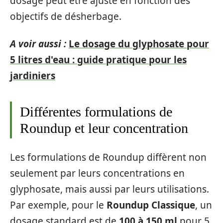
dosage peut être ajusté en fonction des
objectifs de désherbage.
A voir aussi :
Le dosage du glyphosate pour
5 litres d'eau : guide pratique pour les
jardiniers
Différentes formulations de
Roundup et leur concentration
Les formulations de Roundup diffèrent non
seulement par leurs concentrations en
glyphosate, mais aussi par leurs utilisations.
Par exemple, pour le
Roundup Classique
, un
dosage standard est de
100 à 150 ml
pour 5