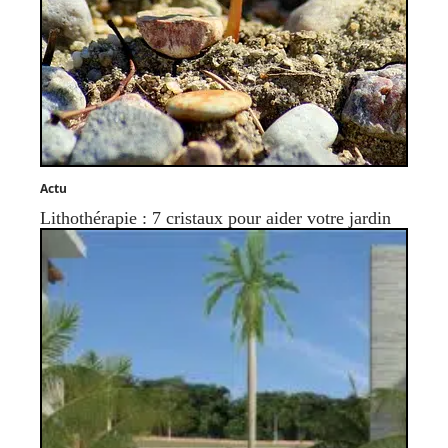
Actu
Lithothérapie : 7 cristaux pour aider votre jardin