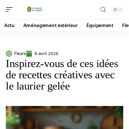
Actu
Aménagement extérieur
Équipement
Fle
8 avril 2026
Fleurs
Inspirez-vous de ces idées
de recettes créatives avec
le laurier gelée