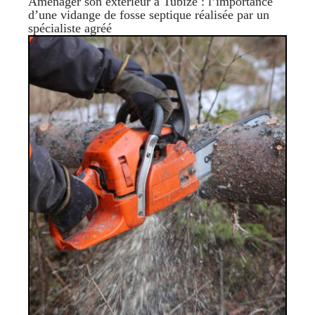
Aménager son extérieur à Tubize : l’importance
d’une vidange de fosse septique réalisée par un
spécialiste agréé