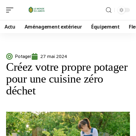
Actu
Aménagement extérieur
Équipement
Fle
27 mai 2024
Potager
Créez votre propre potager
pour une cuisine zéro
déchet