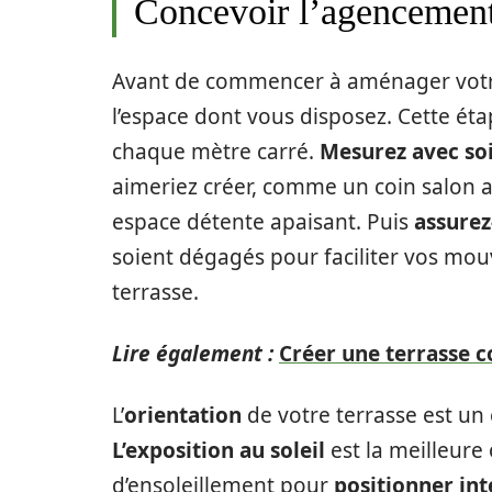
Concevoir l’agencement 
Avant de commencer à aménager votre 
l’espace dont vous disposez. Cette étap
chaque mètre carré.
Mesurez avec so
aimeriez créer, comme un coin salon a
espace détente apaisant. Puis
assurez
soient dégagés pour faciliter vos mou
terrasse.
Lire également :
Créer une terrasse c
L’
orientation
de votre terrasse est un 
L’exposition au soleil
est la meilleure
d’ensoleillement pour
positionner in