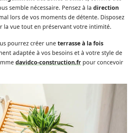
vous semble nécessaire. Pensez à la
direction
imal lors de vos moments de détente. Disposez
 la vue tout en préservant votre intimité.
ous pourrez créer une
terrasse à la fois
ment adaptée à vos besoins et à votre style de
 comme
davidco-construction.fr
pour concevoir