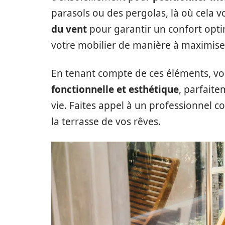
parasols ou des pergolas, là où cela 
du vent
pour garantir un confort opt
votre mobilier de manière à maximiser
En tenant compte de ces éléments, v
fonctionnelle et esthétique
, parfaite
vie. Faites appel à un professionnel
la terrasse de vos rêves.