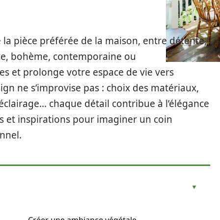
 la pièce préférée de la maison, entre détente,
liste, bohème, contemporaine ou
es et prolonge votre espace de vie vers
sign ne s’improvise pas : choix des matériaux,
clairage… chaque détail contribue à l’élégance
es et inspirations pour imaginer un coin
nnel.