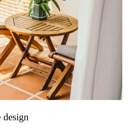
e design