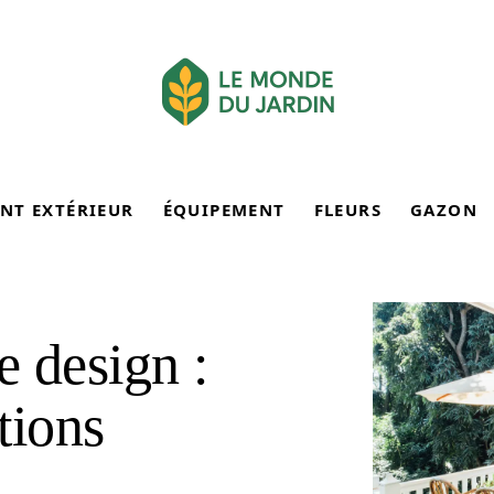
NT EXTÉRIEUR
ÉQUIPEMENT
FLEURS
GAZON
e design :
tions