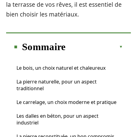
la terrasse de vos rêves, il est essentiel de
bien choisir les matériaux.
Sommaire
Le bois, un choix naturel et chaleureux
La pierre naturelle, pour un aspect
traditionnel
Le carrelage, un choix moderne et pratique
Les dalles en béton, pour un aspect
industriel
La pierre reconstituée, un bon compromis