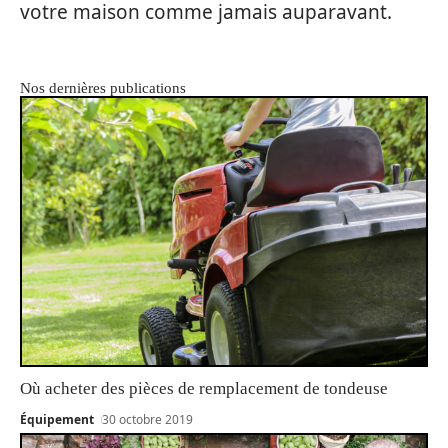
votre maison comme jamais auparavant.
Nos dernières publications
Où acheter des pièces de remplacement de tondeuse
Équipement
30 octobre 2019