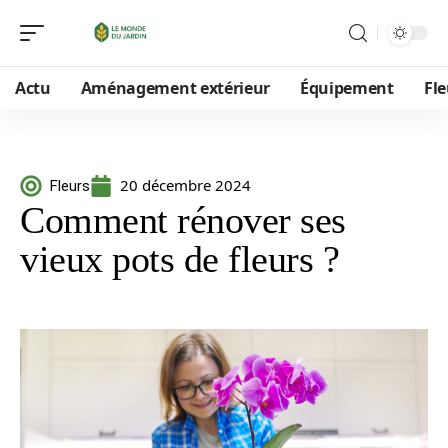
Actu
Aménagement extérieur
Équipement
Fle
20 décembre 2024
Fleurs
Comment rénover ses
vieux pots de fleurs ?