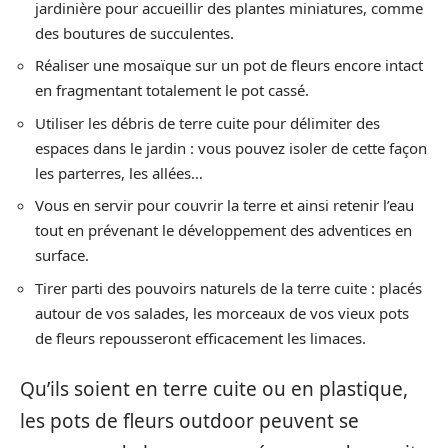
jardinière pour accueillir des plantes miniatures, comme
des boutures de succulentes.
Réaliser une mosaïque sur un pot de fleurs encore intact
en fragmentant totalement le pot cassé.
Utiliser les débris de terre cuite pour délimiter des
espaces dans le jardin : vous pouvez isoler de cette façon
les parterres, les allées…
Vous en servir pour couvrir la terre et ainsi retenir l’eau
tout en prévenant le développement des adventices en
surface.
Tirer parti des pouvoirs naturels de la terre cuite : placés
autour de vos salades, les morceaux de vos vieux pots
de fleurs repousseront efficacement les limaces.
Qu’ils soient en terre cuite ou en plastique,
les pots de fleurs outdoor peuvent se