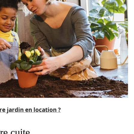
 jardin en location ?
re cuite