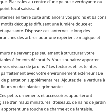
tique. Placez-les au centre d’une pelouse verdoyante ou
oint focal saisissant.
 lanternes en terre cuite ambiancera vos jardins et balcons
 motifs découpés diffusent une lumière douce et
t apaisante. Disposez ces lanternes le long des
x branches des arbres pour une expérience magique et
 murs ne servent pas seulement à structurer votre
itables éléments décoratifs. Vous souhaitez apporter
vos niveaux de jardins ? Les textures et les teintes
t parfaitement avec votre environnement extérieur ! De
 de plantation supplémentaires. Ajoutez de la verdure à
 fleurs ou des plantes grimpantes !
 Ces petits ornements et accessoires apporteront
’agisse d’animaux miniatures, d’oiseaux, de nains de jardin
s apportent une touche de charme et de fantaisie.