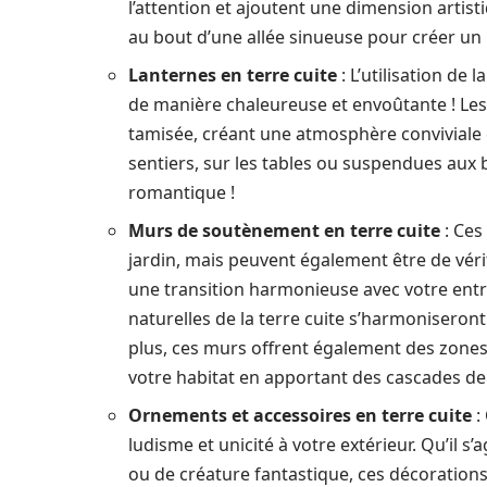
l’attention et ajoutent une dimension artis
au bout d’une allée sinueuse pour créer un p
Lanternes en terre cuite
: L’utilisation de
de manière chaleureuse et envoûtante ! Les
tamisée, créant une atmosphère conviviale e
sentiers, sur les tables ou suspendues au
romantique !
Murs de soutènement en terre cuite
: Ces
jardin, mais peuvent également être de vér
une transition harmonieuse avec votre entre 
naturelles de la terre cuite s’harmoniseron
plus, ces murs offrent également des zones
votre habitat en apportant des cascades de
Ornements et accessoires en terre cuite
:
ludisme et unicité à votre extérieur. Qu’il s
ou de créature fantastique, ces décoration