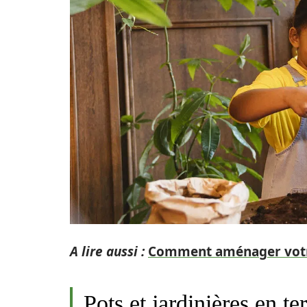
A lire aussi :
Comment aménager votre
Pots et jardinières en ter