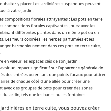
ouhaitez y placer. Les jardinières suspendues peuvent
suel à votre jardin.
des compositions florales attrayantes : Les pots en terre
des compositions florales captivantes. Jouez avec les
combinant différentes plantes dans un même pot ou en
. Les fleurs colorées, les herbes parfumées et les
élanger harmonieusement dans ces pots en terre cuite,
.
 en valeur les espaces clés de son jardin :
avoir un impact significatif sur l’apparence générale de
rès des entrées ou en tant que points focaux pour attirer
milaires de chaque côté d’une allée pour créer une
t avec des groupes de pots pour créer des zones
du jardin, tels que les bancs ou les fontaines.
 jardinières en terre cuite, vous pouvez créer