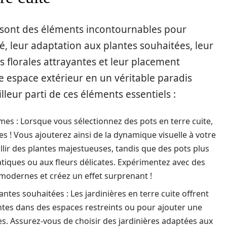
sont des éléments incontournables pour
né, leur adaptation aux plantes souhaitées, leur
s florales attrayantes et leur placement
 espace extérieur en un véritable paradis
lleur parti de ces éléments essentiels :
ormes : Lorsque vous sélectionnez des pots en terre cuite,
es ! Vous ajouterez ainsi de la dynamique visuelle à votre
llir des plantes majestueuses, tandis que des pots plus
iques ou aux fleurs délicates. Expérimentez avec des
 modernes et créez un effet surprenant !
antes souhaitées : Les jardinières en terre cuite offrent
ntes dans des espaces restreints ou pour ajouter une
s. Assurez-vous de choisir des jardinières adaptées aux