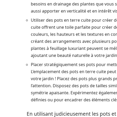
besoins en drainage des plantes que vous s
aussi apporter en verticalité et en intérêt vi
Utiliser des pots en terre cuite pour créer 
cuite offrent une toile parfaite pour créer 
couleurs, les hauteurs et les textures en 
créant des arrangements avec plusieurs pots
plantes à feuillage luxuriant peuvent se m
ajoutant une beauté naturelle à votre jardin
Placer stratégiquement ses pots pour mettre
L’emplacement des pots en terre cuite peut 
votre jardin ! Placez des pots plus grands p
l’attention. Disposez des pots de tailles si
symétrie apaisante. Expérimentez égalemen
définies ou pour encadrer des éléments clés 
En utilisant judicieusement les pots et