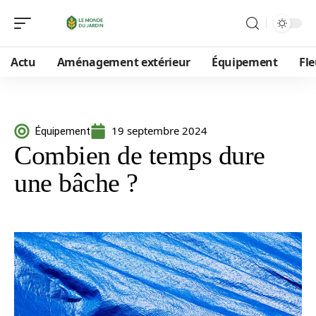
Actu
Aménagement extérieur
Équipement
Fle
19 septembre 2024
Équipement
Combien de temps dure
une bâche ?