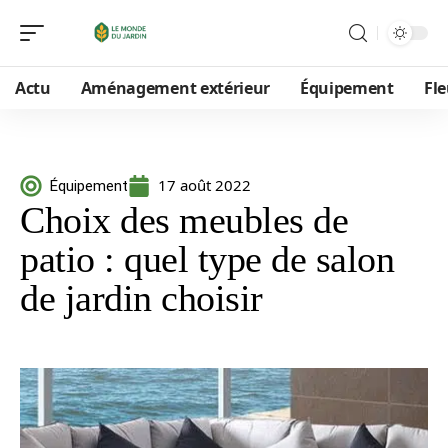
Actu
Aménagement extérieur
Équipement
Fle
17 août 2022
Équipement
Choix des meubles de
patio : quel type de salon
de jardin choisir