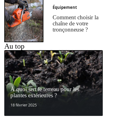
Équipement
Comment choisir la
chaîne de votre
tronçonneuse ?
Au top
À quoi sert le terreau pour les
plantes extérieures ?
18 février 2025