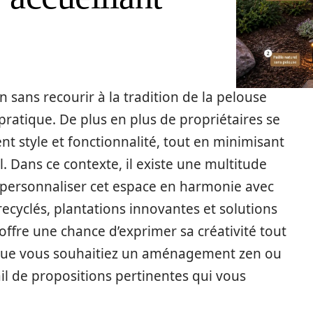
ans recourir à la tradition de la pelouse
t pratique. De plus en plus de propriétaires se
ent style et fonctionnalité, tout en minimisant
l. Dans ce contexte, il existe une multitude
 personnaliser cet espace en harmonie avec
cyclés, plantations innovantes et solutions
 offre une chance d’exprimer sa créativité tout
 Que vous souhaitiez un aménagement zen ou
il de propositions pertinentes qui vous