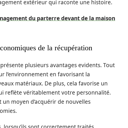
agement extérieur qui raconte une histoire.
énagement du parterre devant de la maison
économiques de la récupération
présente plusieurs avantages evidents. Tout
sur l’environnement en favorisant la
uveaux matériaux. De plus, cela favorise un
ui reflète véritablement votre personnalité.
st un moyen d’acquérir de nouvelles
nomies.
 lorsqu’ils sont correctement traités,