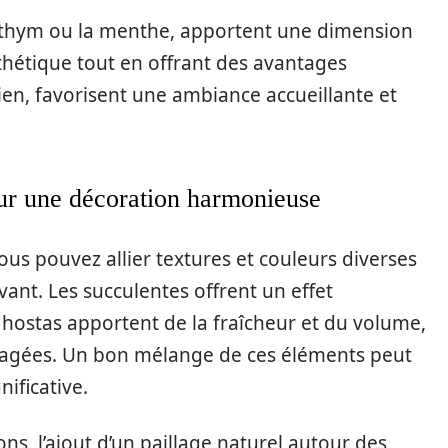
e thym ou la menthe, apportent une dimension
sthétique tout en offrant des avantages
etien, favorisent une ambiance accueillante et
our une décoration harmonieuse
ous pouvez allier textures et couleurs diverses
ant. Les succulentes offrent un effet
hostas apportent de la fraîcheur et du volume,
ragées. Un bon mélange de ces éléments peut
ificative.
ons, l’ajout d’un paillage naturel autour des