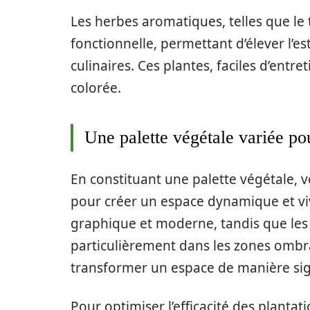
Les herbes aromatiques, telles que l
fonctionnelle, permettant d’élever l’e
culinaires. Ces plantes, faciles d’entr
colorée.
Une palette végétale variée p
En constituant une palette végétale, v
pour créer un espace dynamique et viv
graphique et moderne, tandis que les 
particulièrement dans les zones omb
transformer un espace de manière sign
Pour optimiser l’efficacité des plantati