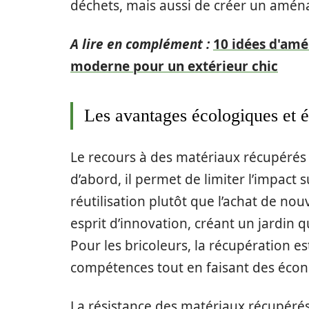
déchets, mais aussi de créer un amén
A lire en complément :
10 idées d'am
moderne pour un extérieur chic
Les avantages écologiques et 
Le recours à des matériaux récupérés 
d’abord, il permet de limiter l’impact 
réutilisation plutôt que l’achat de no
esprit d’innovation, créant un jardin q
Pour les bricoleurs, la récupération e
compétences tout en faisant des éco
La résistance des matériaux récupérés,