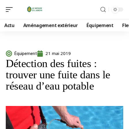
Actu
Aménagement extérieur
Équipement
Fle
21 mai 2019
Équipement
Détection des fuites :
trouver une fuite dans le
réseau d’eau potable