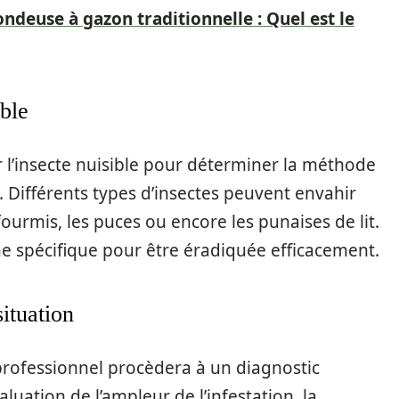
ndeuse à gazon traditionnelle : Quel est le
ible
r l’insecte nuisible pour déterminer la méthode
. Différents types d’insectes peuvent envahir
 fourmis, les puces ou encore les punaises de lit.
 spécifique pour être éradiquée efficacement.
situation
un professionnel procèdera à un diagnostic
valuation de l’ampleur de l’infestation, la