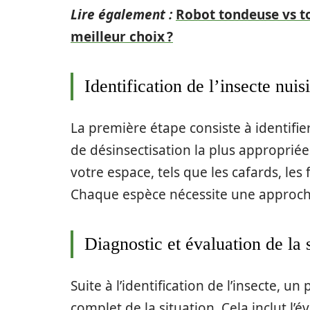
Lire également :
Robot tondeuse vs to
meilleur choix ?
Identification de l’insecte nuis
La première étape consiste à identifie
de désinsectisation la plus appropriée
votre espace, tels que les cafards, les
Chaque espèce nécessite une approche
Diagnostic et évaluation de la 
Suite à l’identification de l’insecte, 
complet de la situation. Cela inclut l’é