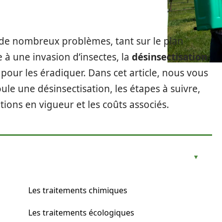
 de nombreux problèmes, tant sur le plan
e à une invasion d’insectes, la
désinsectisation
pour les éradiquer. Dans cet article, nous vous
le une désinsectisation, les étapes à suivre,
tions en vigueur et les coûts associés.
Les traitements chimiques
Les traitements écologiques