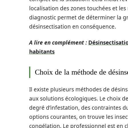
localisation des zones touchées et les
diagnostic permet de déterminer la g
désinsectisation en conséquence.
A lire en complément :
Désinsectisati
habitants
Choix de la méthode de désinse
Il existe plusieurs méthodes de désins
aux solutions écologiques. Le choix d
degré d’infestation, des contraintes du
options courantes, on trouve les insecti
congélation. Le professionnel est en 