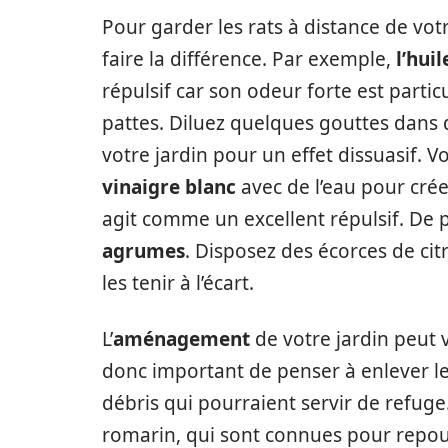
Pour garder les rats à distance de vot
faire la différence. Par exemple,
l’hui
répulsif car son odeur forte est part
pattes. Diluez quelques gouttes dans d
votre jardin pour un effet dissuasif
vinaigre blanc
avec de l’eau pour crée
agit comme un excellent répulsif. De p
agrumes
. Disposez des écorces de ci
les tenir à l’écart.
L’
aménagement
de votre jardin peut v
donc important de penser à enlever les 
débris qui pourraient servir de refug
romarin, qui sont connues pour repou