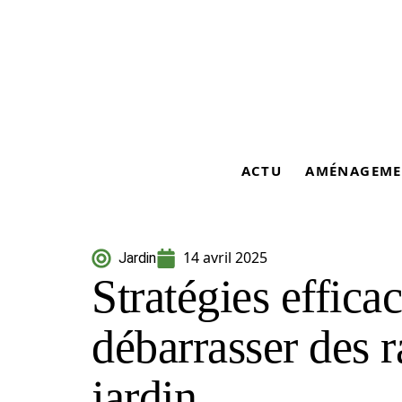
ACTU
AMÉNAGEME
14 avril 2025
Jardin
Stratégies effica
débarrasser des r
jardin