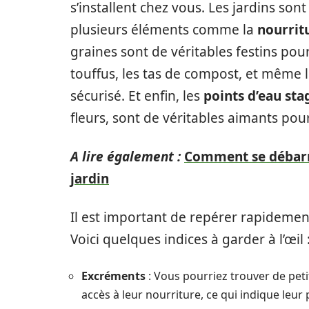
s’installent chez vous. Les jardins sont
plusieurs éléments comme la
nourrit
graines sont de véritables festins pour
touffus, les tas de compost, et même l
sécurisé. Et enfin, les
points d’eau st
fleurs, sont de véritables aimants pou
A lire également :
Comment se débarra
jardin
Il est important de repérer rapidement
Voici quelques indices à garder à l’œil 
Excréments
: Vous pourriez trouver de petit
accès à leur nourriture, ce qui indique leur