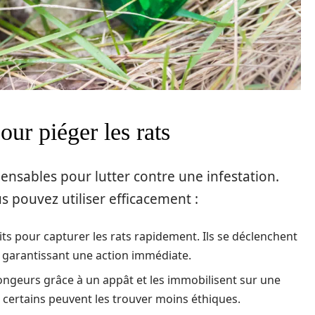
ur piéger les rats
pensables pour lutter contre une infestation.
 pouvez utiliser efficacement :
aits pour capturer les rats rapidement. Ils se déclenchent
s garantissant une action immédiate.
 rongeurs grâce à un appât et les immobilisent sur une
s, certains peuvent les trouver moins éthiques.