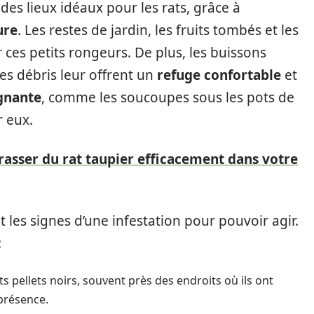
 des lieux idéaux pour les rats, grâce à
ure
. Les restes de jardin, les fruits tombés et les
 ces petits rongeurs. De plus, les buissons
es débris leur offrent un
refuge confortable
et
agnante
, comme les soucoupes sous les pots de
r eux.
sser du rat taupier efficacement dans votre
 les signes d’une infestation pour pouvoir agir.
:
s pellets noirs, souvent près des endroits où ils ont
 présence.