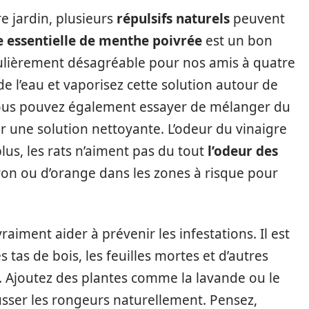
re jardin, plusieurs
répulsifs naturels
peuvent
le essentielle de menthe poivrée
est un bon
iculièrement désagréable pour nos amis à quatre
e l’eau et vaporisez cette solution autour de
. Vous pouvez également essayer de mélanger du
r une solution nettoyante. L’odeur du vinaigre
lus, les rats n’aiment pas du tout
l’odeur des
tron ou d’orange dans les zones à risque pour
raiment aider à prévenir les infestations. Il est
tas de bois, les feuilles mortes et d’autres
e. Ajoutez des plantes comme la lavande ou le
sser les rongeurs naturellement. Pensez,