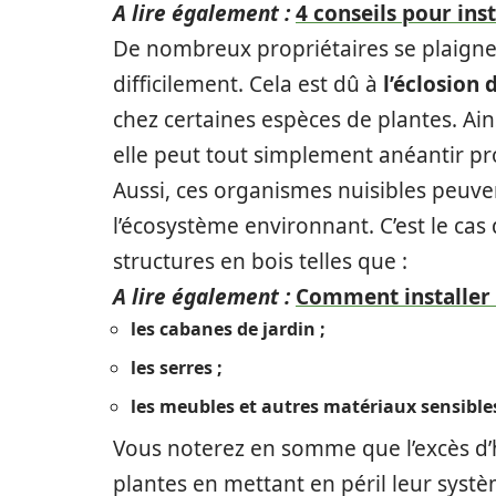
A lire également :
4 conseils pour inst
De nombreux propriétaires se plaignen
difficilement. Cela est dû à
l’éclosion
chez certaines espèces de plantes. Ains
elle peut tout simplement anéantir pr
Aussi, ces organismes nuisibles peu
l’écosystème environnant. C’est le c
structures en bois telles que :
A lire également :
Comment installer u
les cabanes de jardin ;
les serres ;
les meubles et autres matériaux sensible
Vous noterez en somme que l’excès d’h
plantes en mettant en péril leur syst