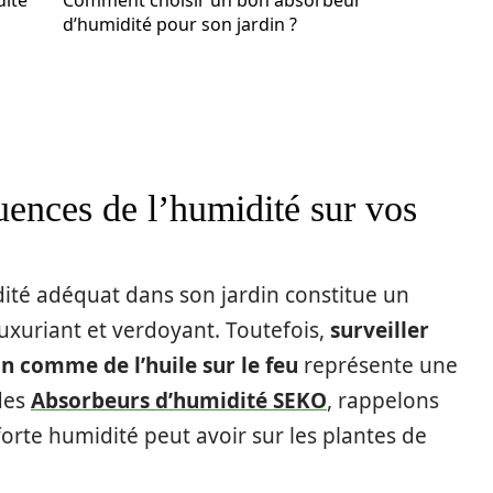
dité
Comment choisir un bon absorbeur
d’humidité pour son jardin ?
ences de l’humidité sur vos
ité adéquat dans son jardin constitue un
luxuriant et verdoyant. Toutefois,
surveiller
n comme de l’huile sur le feu
représente une
 des
Absorbeurs d’humidité SEKO
, rappelons
rte humidité peut avoir sur les plantes de