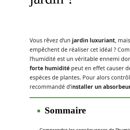
Vous rêvez d’un
jardin luxuriant
, mais
empêchent de réaliser cet idéal ? Com
l’humidité est un véritable ennemi don
forte humidité
peut en effet causer d
espèces de plantes. Pour alors contrôle
recommandé d’i
nstaller un absorbeu
Sommaire