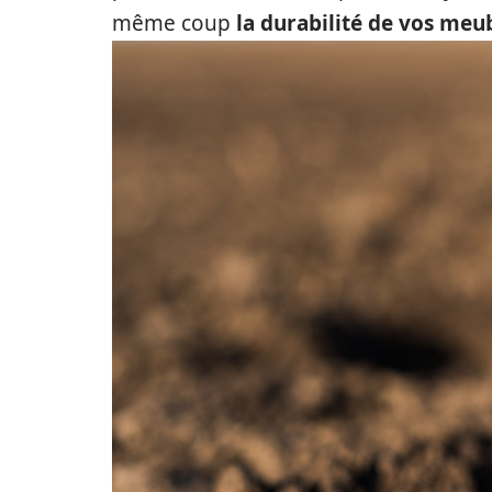
même coup
la durabilité de vos meub