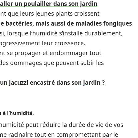
aller un poulailler dans son jardin
t que leurs jeunes plants croissent
 de bactéries, mais aussi de maladies fongiques
i, lorsque l’humidité s’installe durablement,
ogressivement leur croissance.
vent se propager et endommager tout
as des dommages que peuvent subir les
n jacuzzi encastré dans son jardin ?
s à l’humidité.
umidité peut réduire la durée de vie de vos
ème racinaire tout en compromettant par le