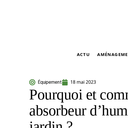
ACTU
AMÉNAGEME
18 mai 2023
Équipement
Pourquoi et comm
absorbeur d’humi
jardin ?