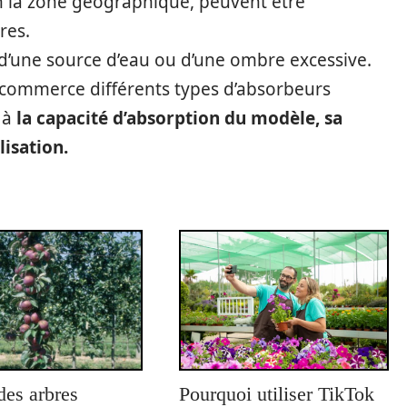
lon la zone géographique, peuvent être
res.
 d’une source d’eau ou d’une ombre excessive.
commerce différents types d’absorbeurs
s à
la capacité d’absorption du modèle, sa
lisation.
des arbres
Pourquoi utiliser TikTok