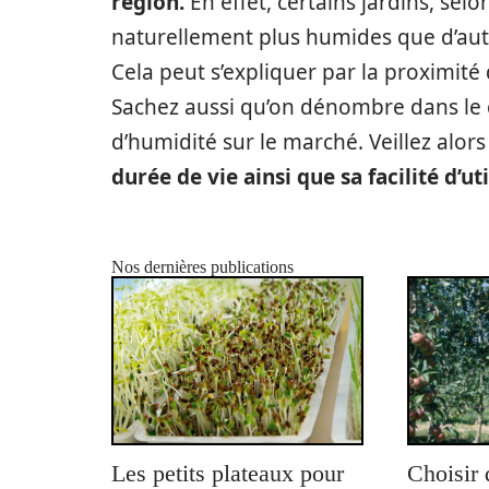
région.
En effet, certains jardins, se
naturellement plus humides que d’aut
Cela peut s’expliquer par la proximité
Sachez aussi qu’on dénombre dans le 
d’humidité sur le marché. Veillez alor
durée de vie ainsi que sa facilité d’uti
Nos dernières publications
Les petits plateaux pour
Choisir 