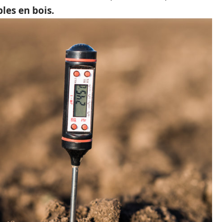
les en bois.