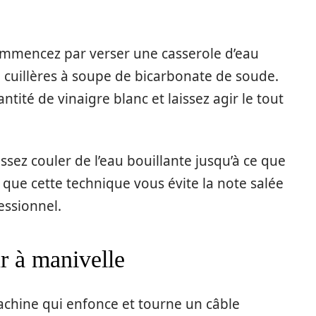
ommencez par verser une casserole d’eau
 3 cuillères à soupe de bicarbonate de soude.
tité de vinaigre blanc et laissez agir le tout
issez couler de l’eau bouillante jusqu’à ce que
t que cette technique vous évite la note salée
essionnel.
r à manivelle
chine qui enfonce et tourne un câble