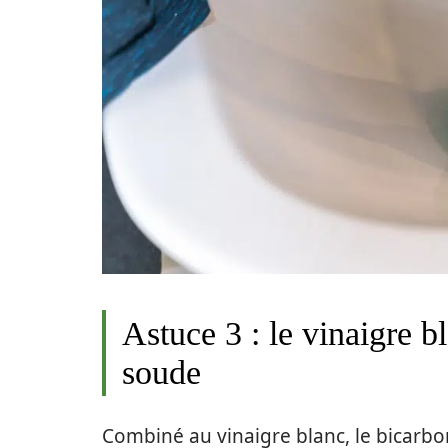
Astuce 3 : le vinaigre 
soude
Combiné au vinaigre blanc, le bicarb