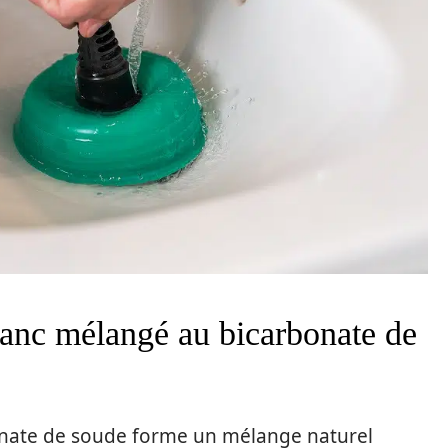
blanc mélangé au bicarbonate de
onate de soude forme un mélange naturel