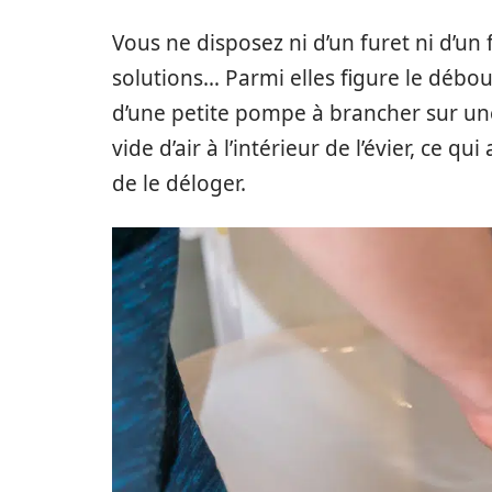
Vous ne disposez ni d’un furet ni d’un fi
solutions… Parmi elles figure le déb
d’une petite pompe à brancher sur une
vide d’air à l’intérieur de l’évier, ce q
de le déloger.