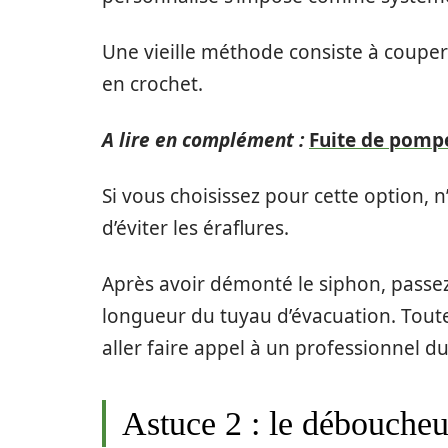
Une vieille méthode consiste à couper 
en crochet.
A lire en complément :
Fuite de pompe 
Si vous choisissez pour cette option, n
d’éviter les éraflures.
Après avoir démonté le siphon, passez 
longueur du tuyau d’évacuation. Toutef
aller faire appel à un professionnel d
Astuce 2 : le débouche