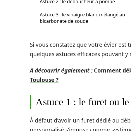
Astuce 2 : le déboucheur à pompe
Astuce 3 : le vinaigre blanc mélangé au
bicarbonate de soude
Si vous constatez que votre évier est t
quelques astuces efficaces pouvant y 
A découvrir également :
Comment débo
Toulouse ?
Astuce 1 : le furet ou le 
À défaut d’avoir un furet dédié au débo
personnalisé s’impose comme systèm