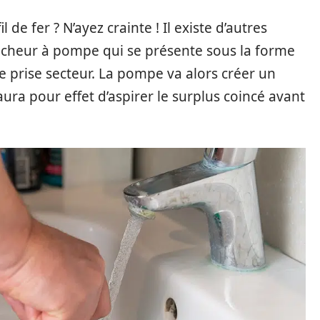
l de fer ? N’ayez crainte ! Il existe d’autres
oucheur à pompe qui se présente sous la forme
 prise secteur. La pompe va alors créer un
ui aura pour effet d’aspirer le surplus coincé avant