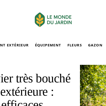
NT EXTÉRIEUR
ÉQUIPEMENT
FLEURS
GAZON
er très bouché
extérieure :
efficaces