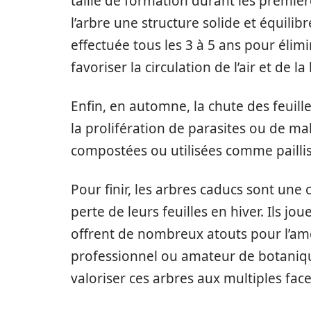
taille de formation durant les premiè
l’arbre une structure solide et équilibr
effectuée tous les 3 à 5 ans pour éli
favoriser la circulation de l’air et de l
Enfin, en automne, la chute des feuill
la prolifération de parasites ou de ma
compostées ou utilisées comme paillis 
Pour finir, les arbres caducs sont une 
perte de leurs feuilles en hiver. Ils j
offrent de nombreux atouts pour l’a
professionnel ou amateur de botanique
valoriser ces arbres aux multiples face