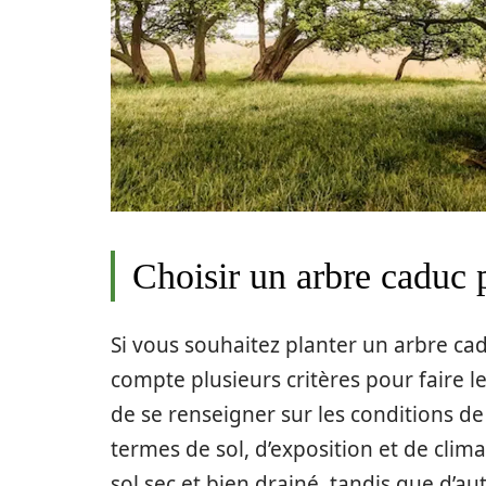
Choisir un arbre caduc 
Si vous souhaitez planter un arbre cad
compte plusieurs critères pour faire le
de se renseigner sur les conditions d
termes de sol, d’exposition et de clim
sol sec et bien drainé, tandis que d’aut