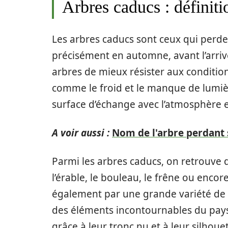
Arbres caducs : définitio
Les arbres caducs sont ceux qui perden
précisément en automne, avant l’arrivé
arbres de mieux résister aux condition
comme le froid et le manque de lumière.
surface d’échange avec l’atmosphère et 
A voir aussi :
Nom de l'arbre perdant s
Parmi les arbres caducs, on retrouve d
l’érable, le bouleau, le frêne ou encore
également par une grande variété de fo
des éléments incontournables du pays
grâce à leur tronc nu et à leur silhou