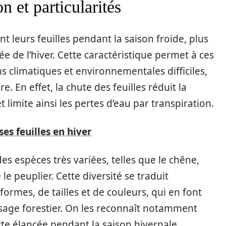
n et particularités
t leurs feuilles pendant la saison froide, plus
e de l’hiver. Cette caractéristique permet à ces
s climatiques et environnementales difficiles,
 En effet, la chute des feuilles réduit la
limite ainsi les pertes d’eau par transpiration.
es feuilles en hiver
es espèces très variées, telles que le chêne,
 le peuplier. Cette diversité se traduit
rmes, de tailles et de couleurs, qui en font
age forestier. On les reconnaît notamment
ette élancée pendant la saison hivernale.