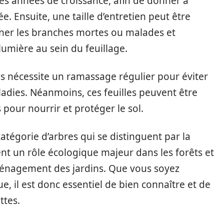
res années de croissance, afin de donner à
ée. Ensuite, une taille d’entretien peut être
miner les branches mortes ou malades et
a lumière au sein du feuillage.
es nécessite un ramassage régulier pour éviter
ladies. Néanmoins, ces feuilles peuvent être
pour nourrir et protéger le sol.
catégorie d’arbres qui se distinguent par la
ouent un rôle écologique majeur dans les forêts et
ménagement des jardins. Que vous soyez
, il est donc essentiel de bien connaître et de
ttes.