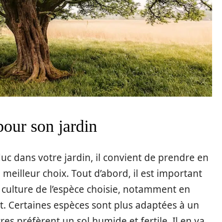
pour son jardin
uc dans votre jardin, il convient de prendre en
 meilleur choix. Tout d’abord, il est important
e culture de l’espèce choisie, notamment en
at. Certaines espèces sont plus adaptées à un
res préfèrent un sol humide et fertile. Il en va