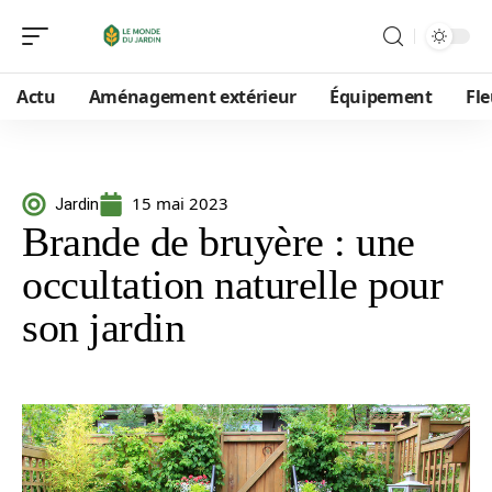
Actu
Aménagement extérieur
Équipement
Fle
15 mai 2023
Jardin
Brande de bruyère : une
occultation naturelle pour
son jardin