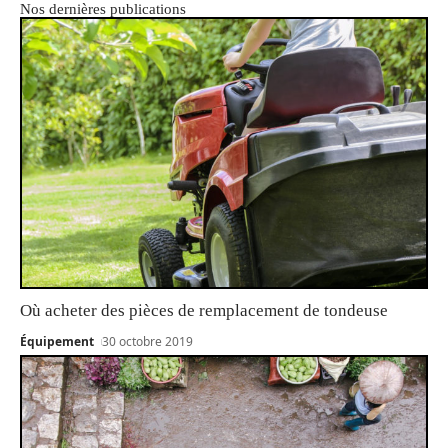
Nos dernières publications
Où acheter des pièces de remplacement de tondeuse
Équipement
30 octobre 2019