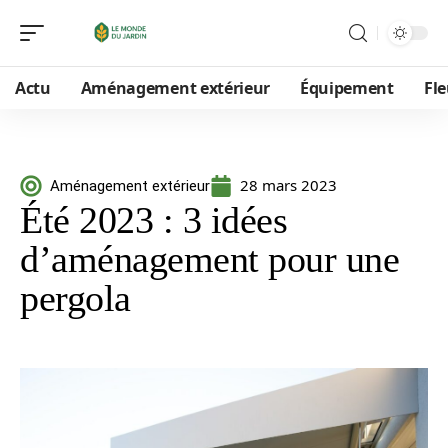
Actu
Aménagement extérieur
Équipement
Fle
28 mars 2023
Aménagement extérieur
Été 2023 : 3 idées
d’aménagement pour une
pergola