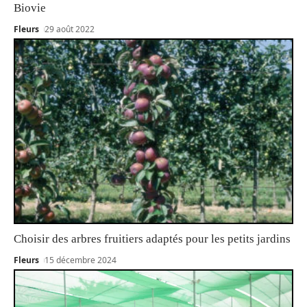
Biovie
Fleurs
29 août 2022
Choisir des arbres fruitiers adaptés pour les petits jardins
Fleurs
15 décembre 2024