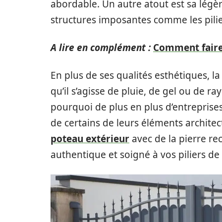
abordable. Un autre atout est sa légè
structures imposantes comme les pilier
A lire en complément :
Comment faire
En plus de ses qualités esthétiques, la
qu’il s’agisse de pluie, de gel ou de r
pourquoi de plus en plus d’entreprises
de certains de leurs éléments architect
poteau extérieur
avec de la pierre re
authentique et soigné à vos piliers de 