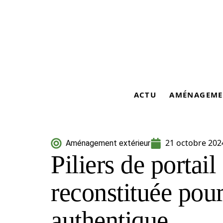
ACTU
AMÉNAGEME
21 octobre 202
Aménagement extérieur
Piliers de portail
reconstituée pou
authentique