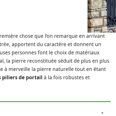
 première chose que l’on remarque en arrivant
ntrée, apportent du caractère et donnent un
euses personnes font le choix de matériaux
l, la pierre reconstituée séduit de plus en plus
e à merveille la pierre naturelle tout en étant
 piliers de portail
à la fois robustes et