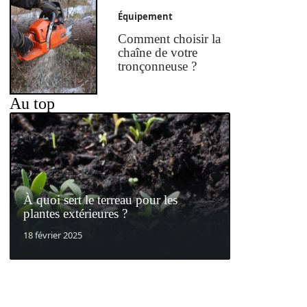
Équipement
Comment choisir la
chaîne de votre
tronçonneuse ?
Au top
À quoi sert le terreau pour les
plantes extérieures ?
18 février 2025