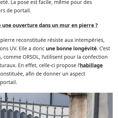
reté. La pose est facile, même pour des
s de portail.
 une ouverture dans un mur en pierre ?
 pierre reconstituée résiste aux intempéries,
ayons UV. Elle a donc
une bonne longévité
. C’est
, comme ORSOL, l’utilisent pour la confection
uraux. En effet, celle-ci propose l’
habillage
constituée, afin de donner un aspect
portail.