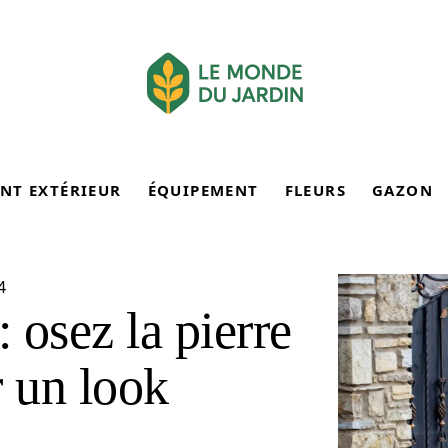
NT EXTÉRIEUR
ÉQUIPEMENT
FLEURS
GAZON
4
 : osez la pierre
r un look