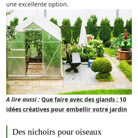
une excellente option.
A lire aussi :
Que faire avec des glands : 10
idées créatives pour embellir votre jardin
Des nichoirs pour oiseaux