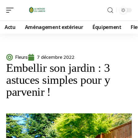
Actu
Aménagement extérieur
Équipement
Fle
7 décembre 2022
Fleurs
Embellir son jardin : 3
astuces simples pour y
parvenir !