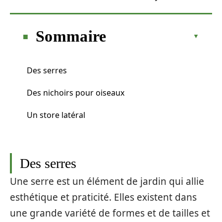
Sommaire
Des serres
Des nichoirs pour oiseaux
Un store latéral
Des serres
Une serre est un élément de jardin qui allie
esthétique et praticité. Elles existent dans
une grande variété de formes et de tailles et