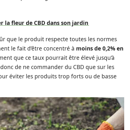
er la fleur de CBD dans son jardin
sûr que le produit respecte toutes les normes
nt le fait d’être concentré à
moins de 0,2% en
rment que ce taux pourrait être élevé jusqu’à
donc de ne commander du CBD que sur les
our éviter les produits trop forts ou de basse