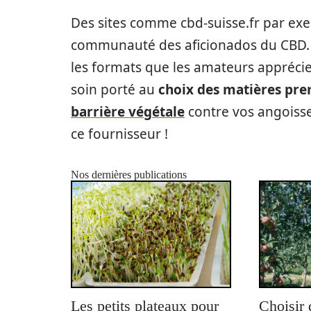
Des sites comme cbd-suisse.fr par ex
communauté des aficionados du CBD. 
les formats que les amateurs apprécien
soin porté au
choix des matières pre
barrière végétale
contre vos angoisses
ce fournisseur !
Nos dernières publications
Les petits plateaux pour
Choisir 