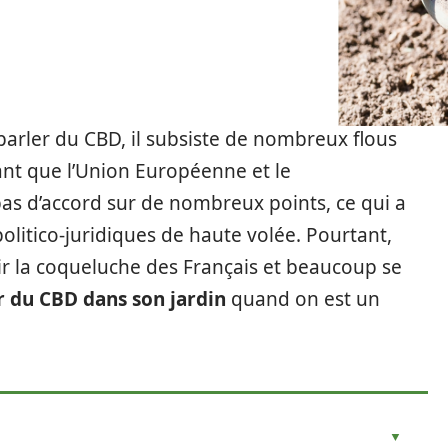
arler du CBD, il subsiste de nombreux flous
ant que l’Union Européenne et le
s d’accord sur de nombreux points, ce qui a
litico-juridiques de haute volée. Pourtant,
r la coqueluche des Français et beaucoup se
r du CBD dans son jardin
quand on est un