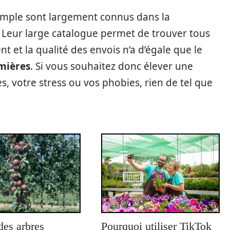
emple sont largement connus dans la
Leur large catalogue permet de trouver tous
t et la qualité des envois n’a d’égale que le
mières
. Si vous souhaitez donc élever une
, votre stress ou vos phobies, rien de tel que
des arbres
Pourquoi utiliser TikTok