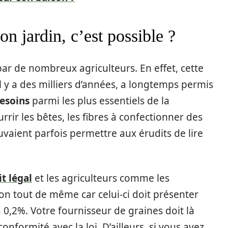
n jardin, c’est possible ?
 par de nombreux agriculteurs. En effet, cette
l y a des milliers d’années, a longtemps permis
esoins
parmi les plus essentiels de la
urrir les bêtes, les fibres à confectionner des
uvaient parfois permettre aux érudits de lire
it légal
et les agriculteurs comme les
tion tout de même car celui-ci doit présenter
0,2%. Votre fournisseur de graines doit là
onformité avec la loi. D’ailleurs, si vous avez