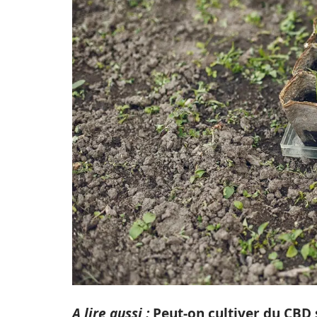
A lire aussi :
Peut-on cultiver du CBD 