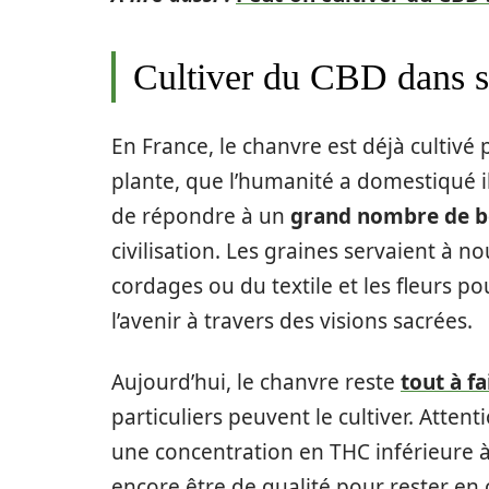
Cultiver du CBD dans so
En France, le chanvre est déjà cultivé
plante, que l’humanité a domestiqué i
de répondre à un
grand nombre de b
civilisation. Les graines servaient à no
cordages ou du textile et les fleurs po
l’avenir à travers des visions sacrées.
Aujourd’hui, le chanvre reste
tout à fa
particuliers peuvent le cultiver. Atten
une concentration en THC inférieure à 
encore être de qualité pour rester en c