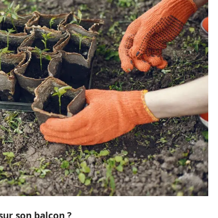
sur son balcon ?