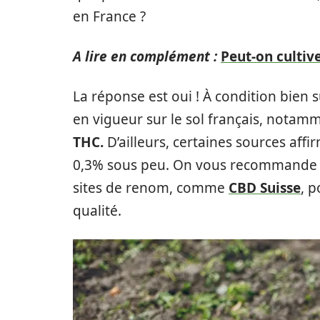
en France ?
A lire en complément :
Peut-on cultiv
La réponse est oui ! À condition bien 
en vigueur sur le sol français, notamme
THC.
D’ailleurs, certaines sources affi
0,3% sous peu. On vous recommande 
sites de renom, comme
CBD Suisse
, p
qualité.